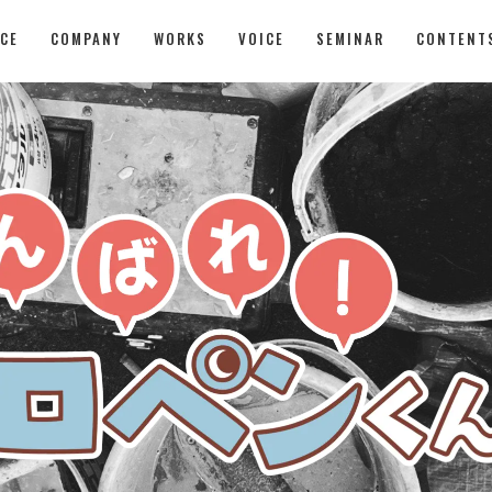
CE
COMPANY
WORKS
VOICE
SEMINAR
CONTENT