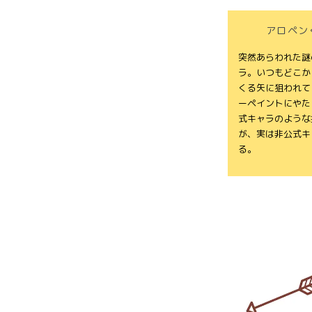
アロペン
突然あらわれた謎
ラ。いつもどこか
くる矢に狙われて
ーペイントにやた
式キャラのような
が、実は非公式キ
る。