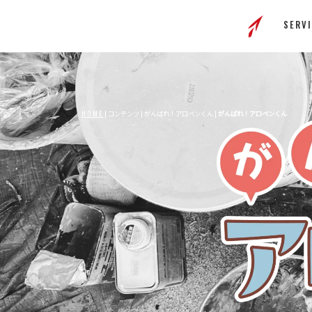
SERVI
HOME
| コンテンツ | がんばれ！アロペンくん |
がんばれ！アロペンくん