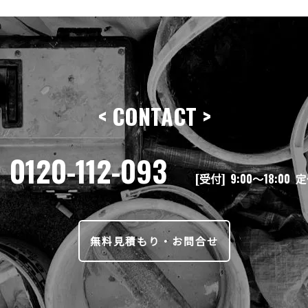
< CONTACT >
0120-112-093
[受付] 9:00〜18:00
無料見積もり・お問合せ