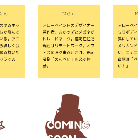
くん
つるこ
のゆるキャ
アローペイントのデザイナー
アローペイ
らか飛んで
兼作者。おかっぱとメガネが
ちりボディ
いる。アロ
トレードマーク。福岡在住で
気にしてい
ら詳しく公
現在はリモートワーク。オフ
メリカンド
振る舞いだ
ィスに時々来るときは、福岡
い。コテコ
ャラであ
名物「めんべい」を必ず持
台詞は「ぺ
参。
い！」