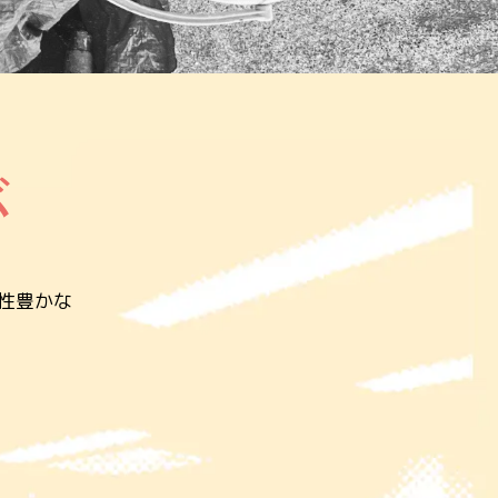
が
性豊かな