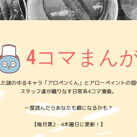
4コマまん
れた謎のゆるキャラ「アロペンくん」とアローペイントの個
スタッフ達が織りなす日常系4コマ漫画。
一度読んだらあなたも癖になるかも？
【毎月第2・4木曜日に更新！】